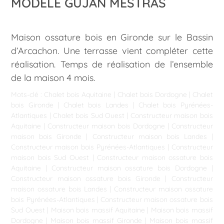
MODÈLE GUJAN MESTRAS
Maison ossature bois en Gironde sur le Bassin
d’Arcachon. Une terrasse vient compléter cette
réalisation. Temps de réalisation de l’ensemble
de la maison 4 mois.
Mots-clé :
Chalet bois Aquitaine
|
Chalet bois Dordogne
|
Chalet
bois Gironde
|
Chalet bois Landes
|
Chalet bois Pyrénées-
Atlantiques
|
Chalet bois Sud Ouest
|
Constructeur maison bois
Aquitaine
|
Constructeur maison bois Dordogne
|
Constructeur
maison bois Gironde
|
Constructeur maison bois Landes
|
Constructeur maison bois Pyrénées-Atlantiques
|
Constructeur
maison bois Sud Ouest
|
Constructeur maison ossature bois
Aquitaine
|
Constructeur maison ossature bois Dordogne
|
Constructeur maison ossature bois Gironde
|
Constructeur
maison ossature bois Landes
|
Constructeur maison ossature
bois Pyrénées-Atlantiques
|
Constructeur maison ossature bois
Sud Ouest
|
Maison bois massif Aquitaine
|
Maison bois massif
Dordogne
|
Maison bois massif Gironde
|
Maison bois massif