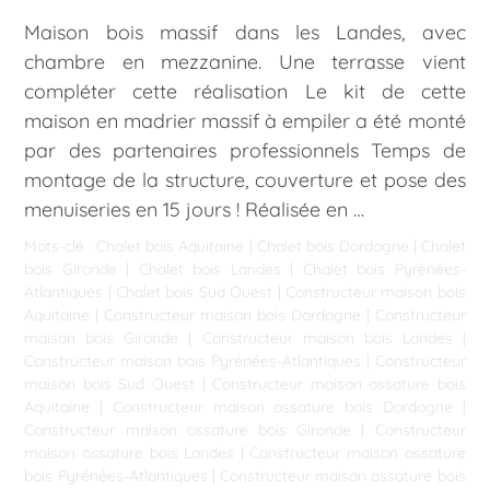
Maison bois massif dans les Landes, avec
chambre en mezzanine. Une terrasse vient
compléter cette réalisation Le kit de cette
maison en madrier massif à empiler a été monté
par des partenaires professionnels Temps de
montage de la structure, couverture et pose des
menuiseries en 15 jours ! Réalisée en …
Mots-clé :
Chalet bois Aquitaine
|
Chalet bois Dordogne
|
Chalet
bois Gironde
|
Chalet bois Landes
|
Chalet bois Pyrénées-
Atlantiques
|
Chalet bois Sud Ouest
|
Constructeur maison bois
Aquitaine
|
Constructeur maison bois Dordogne
|
Constructeur
maison bois Gironde
|
Constructeur maison bois Landes
|
Constructeur maison bois Pyrénées-Atlantiques
|
Constructeur
maison bois Sud Ouest
|
Constructeur maison ossature bois
Aquitaine
|
Constructeur maison ossature bois Dordogne
|
Constructeur maison ossature bois Gironde
|
Constructeur
maison ossature bois Landes
|
Constructeur maison ossature
bois Pyrénées-Atlantiques
|
Constructeur maison ossature bois